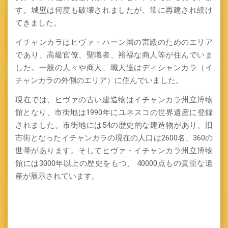
す。城壁は何度も破壊されましたが、常に再建され続け
てきました。
イチャンカラはヒヴァ・ハーン国の宮殿のためのエリア
であり、高級官僚、聖職者、裕福な商人等が住んでいま
した。一般の人々や商人、職人達はディシャンカラ（イ
チャンカラの外側のエリア）に住んでいました。
現在では、ヒヴァの古い建造物はイチャンカラ州立博物
館となり、市街地は1990年にユネスコの世界遺産に登録
されました。市街地には54の歴史的な建造物があり、旧
市街となったイチャンカラの現在の人口は2600名、360の
世帯があります。そしてヒヴァ・イチャンカラ州立博物
館には3000年以上の歴史をもつ、 40000点もの貴重な遺
産が展示されています。