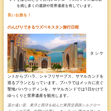
を残し多くの遺跡や世界遺産を有しています。
良いお旅を！
のんびりできるウズベキスタン旅行日程
タシケ
ントからブハラ、シャフリサーブス、サマルカンドを
巡るプランとなっています。ブハラではメッカに次ぐ
聖地バハウッディンを、サマルカンドでは
1日かけて
ゆっくりと世界遺産を観光します。
遥か遠い昔、東洋と西洋を結んだ東西交易路シルクロー