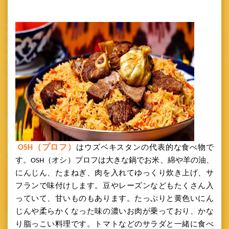
OSH
（プロフ）
はウズベキスタンの代表的な食べ物で
す。
OSH（オシ）プロフは大きな鍋でお米、綿や羊の油、
にんじん、たまねぎ、肉を入れてゆっくり炊き上げ、サ
フランで味付けします。豆やレーズンなどもたくさん入
っていて、甘いものもあります。たっぷりと黄色いにん
じんや柔らかくなった味の濃いお肉が乗っており、かな
り脂っこい料理です。トマトなどのサラダと一緒に食べ