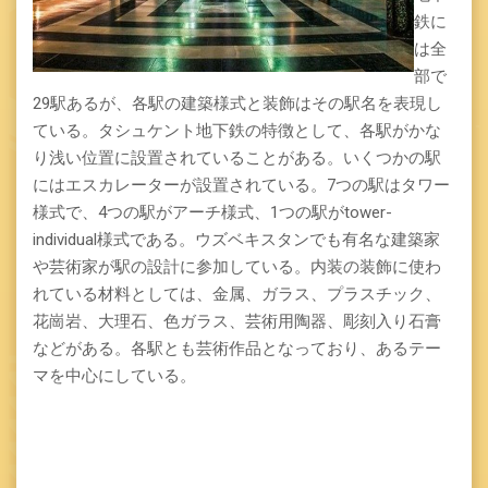
鉄に
は全
部で
29駅あるが、各駅の建築様式と装飾はその駅名を表現し
ている。タシュケント地下鉄の特徴として、各駅がかな
り浅い位置に設置されていることがある。いくつかの駅
にはエスカレーターが設置されている。7つの駅はタワー
様式で、4つの駅がアーチ様式、1つの駅がtower-
individual様式である。ウズベキスタンでも有名な建築家
や芸術家が駅の設計に参加している。内装の装飾に使わ
れている材料としては、金属、ガラス、プラスチック、
花崗岩、大理石、色ガラス、芸術用陶器、彫刻入り石膏
などがある。各駅とも芸術作品となっており、あるテー
マを中心にしている。