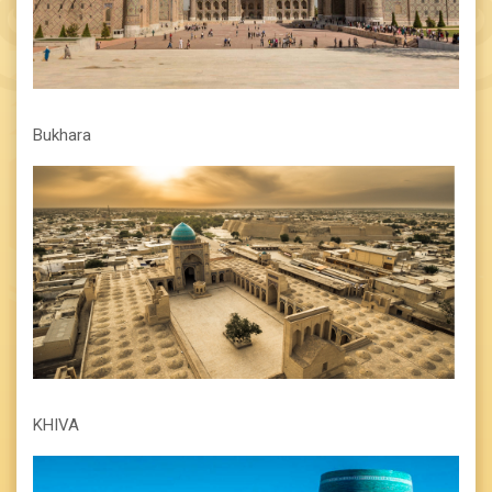
Bukhara
KHIVA