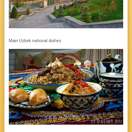
Main Uzbek national dishes