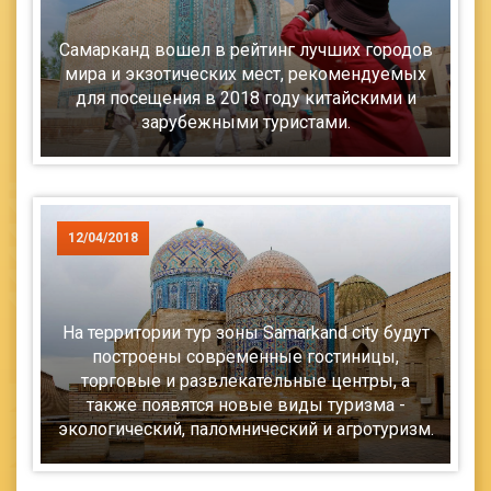
Самарканд вошел в рейтинг лучших городов
мира и экзотических мест, рекомендуемых
для посещения в 2018 году китайскими и
зарубежными туристами.
12/04/2018
На территории тур зоны Samarkand city будут
построены современные гостиницы,
торговые и развлекательные центры, а
также появятся новые виды туризма -
экологический, паломнический и агротуризм.