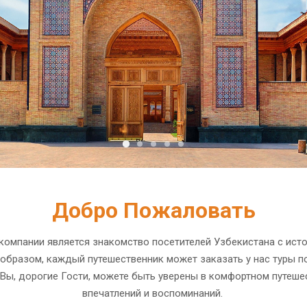
Добро Пожаловать
компании является знакомство посетителей Узбекистана с исто
 образом, каждый путешественник может заказать у нас туры по
ом Вы, дорогие Гости, можете быть уверены в комфортном путе
впечатлений и воспоминаний.