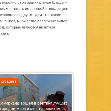
ь исконно свои оригинальные блюда –
он, местность имеет свой стиль, рецепт
личающиеся друг от друга), а также
ашлыков, множество различных видов
юд, которые являются визитной
тана.
12/04/2018
Самарканд вошел в рейтинг лучших
городов мира и экзотических мест,