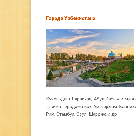
Города Узбекистана
Кукельдаш, Баракхан, Абул Касым и мно
такими городами как Амстердам, Бангкок,
Рим, Стамбул, Сеул, Шарджа и др.