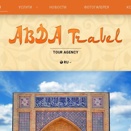
Я
УСЛУГИ
НОВОСТИ
ФОТОГАЛЕРЕЯ
К
TOUR AGENCY
RU