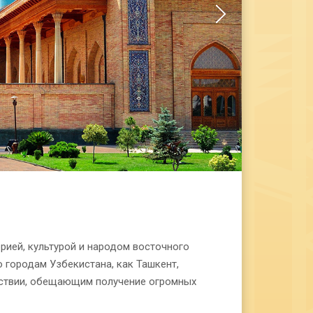
рией, культурой и народом восточного
 городам Узбекистана, как Ташкент,
шествии, обещающим получение огромных