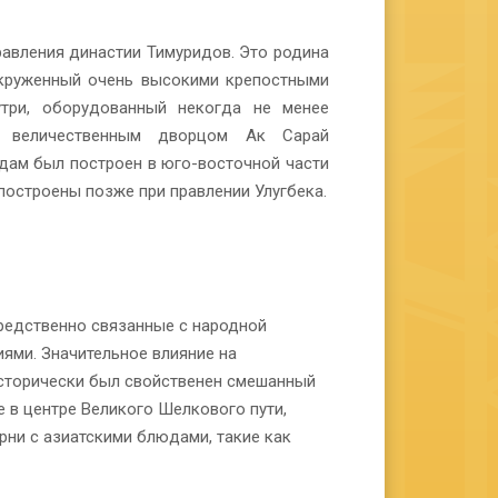
равления династии Тимуридов. Это родина
окруженный очень высокими крепостными
утри, оборудованный некогда не менее
 величественным дворцом Ак Сарай
дам был построен в юго-восточной части
построены позже при правлении Улугбека.
средственно связанные с народной
ями. Значительное влияние на
исторически был свойственен смешанный
 в центре Великого Шелкового пути,
ни с азиатскими блюдами, такие как