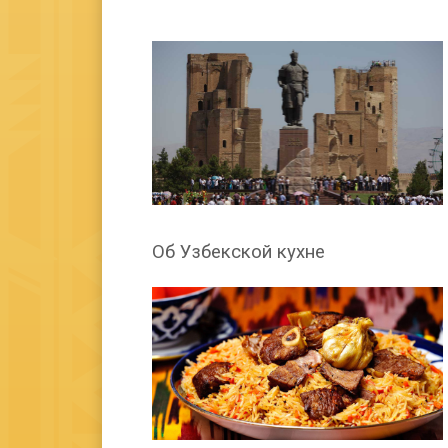
Об Узбекской кухне