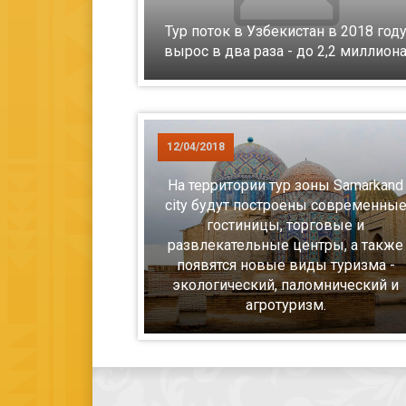
Тур поток в Узбекистан в 2018 год
вырос в два раза - до 2,2 миллион
12/04/2018
На территории тур зоны Samarkand
city будут построены современны
гостиницы, торговые и
развлекательные центры, а также
появятся новые виды туризма -
экологический, паломнический и
агротуризм.