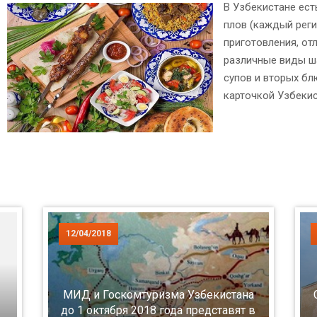
В Узбекистане ест
плов (каждый реги
приготовления, от
различные виды ш
супов и вторых бл
карточкой Узбекис
12/04/2018
МИД и Госкомтуризма Узбекистана
до 1 октября 2018 года представят в