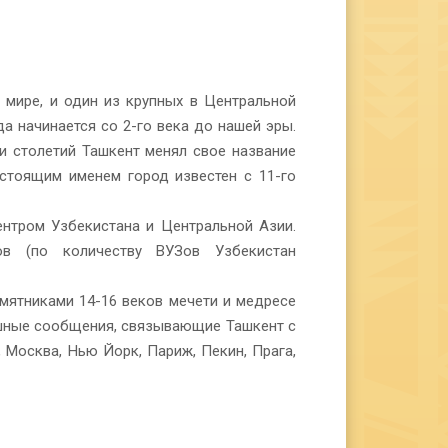
 мире, и один из крупных в Центральной
да начинается со 2-го века до нашей эры.
и столетий Ташкент менял свое название
астоящим именем город известен с 11-го
ентром Узбекистана и Центральной Азии.
тов (по количеству ВУЗов Узбекистан
мятниками 14-16 веков мечети и медресе
ушные сообщения, связывающие Ташкент с
, Москва, Нью Йорк, Париж, Пекин, Прага,