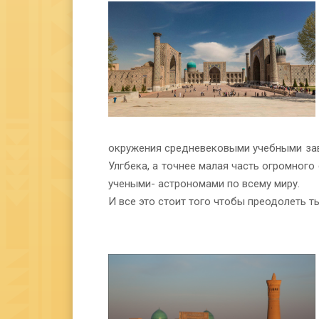
окружения средневековыми учебными заве
Улгбека, а точнее малая часть огромног
учеными- астрономами по всему миру.
И все это стоит того чтобы преодолеть 